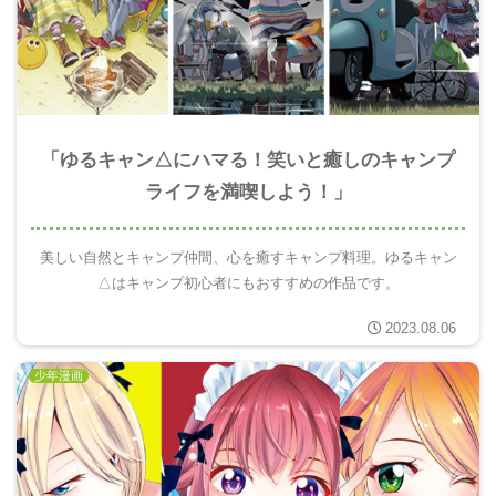
「ゆるキャン△にハマる！笑いと癒しのキャンプ
ライフを満喫しよう！」
美しい自然とキャンプ仲間、心を癒すキャンプ料理。ゆるキャン
△はキャンプ初心者にもおすすめの作品です。
2023.08.06
少年漫画