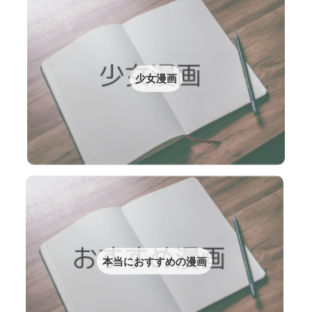
少女漫画
本当におすすめの漫画