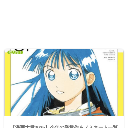
成人向け
【漫画大賞2025】今年の受賞作＆ノミネート一覧