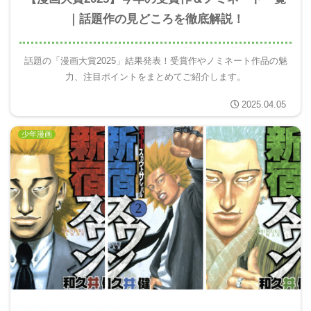
｜話題作の見どころを徹底解説！
話題の「漫画大賞2025」結果発表！受賞作やノミネート作品の魅
力、注目ポイントをまとめてご紹介します。
2025.04.05
少年漫画