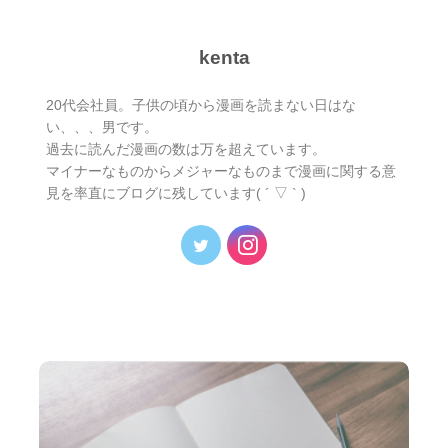
kenta
20代会社員。子供の頃から漫画を読まない日はな
い、、、男です。
過去に読んだ漫画の数は万を超えています。
マイナーなものからメジャーなものまで漫画に関する意
見を率直にブログに残しています( ´ ▽ ` )