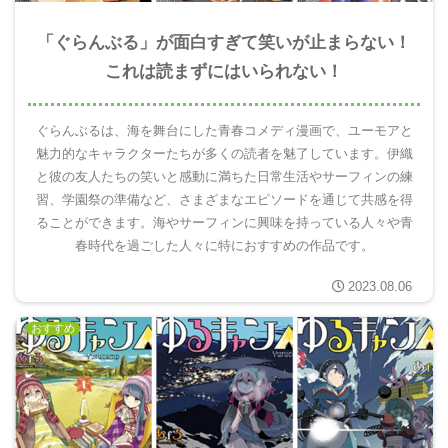
「ぐらんぶる」が面白すぎて笑いが止まらない！
これは読まずにはいられない！
ぐらんぶるは、海を舞台にした青春コメディ漫画で、ユーモアと
魅力的なキャラクターたちが多くの読者を魅了しています。伊織
と彼の友人たちの笑いと感動に満ちた日常生活やサーフィンの練
習、学園祭の準備など、さまざまなエピソードを通じて共感を得
ることができます。海やサーフィンに興味を持っている人々や青
春時代を過ごした人々に特におすすめの作品です。
2023.08.06
おすすめ