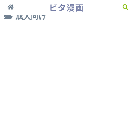
今一番おすすめしたい漫画 ＞＞
成人向け