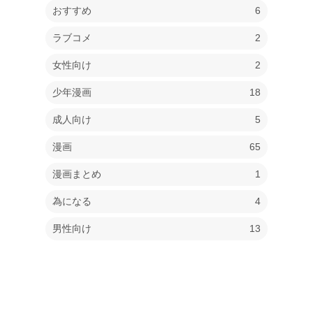
おすすめ
6
ラブコメ
2
女性向け
2
少年漫画
18
成人向け
5
漫画
65
漫画まとめ
1
為になる
4
男性向け
13