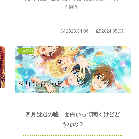
く物語...
2023.04.08
2024.05.07
少年漫画
四月は君の嘘 面白いって聞くけどど
うなの？