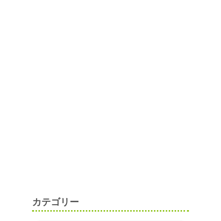
カテゴリー