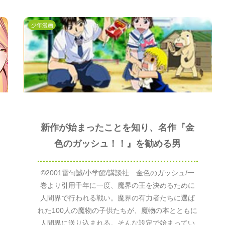
少年漫画
新作が始まったことを知り、名作『金
色のガッシュ！！』を勧める男
©️2001雷句誠/小学館/講談社 金色のガッシュ/一
巻より引用千年に一度、魔界の王を決めるために
人間界で行われる戦い。魔界の有力者たちに選ば
れた100人の魔物の子供たちが、魔物の本とともに
人間界に送り込まれる。そんな設定で始まってい