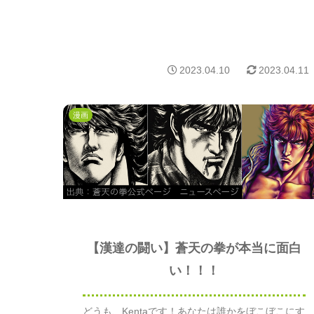
2023.04.10
2023.04.11
漫画
【漢達の闘い】蒼天の拳が本当に面白
い！！！
どうも、Kentaです！あなたは誰かをぼこぼこにす