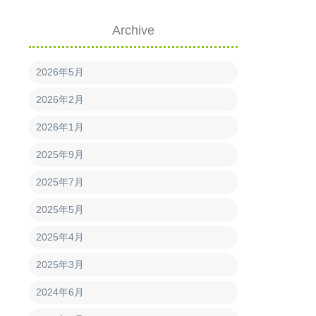
Archive
2026年5月
2026年2月
2026年1月
2025年9月
2025年7月
2025年5月
2025年4月
2025年3月
2024年6月