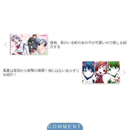
漫画、君のいる町の女の子が可愛いので推しを紹
介する
風夏は冒頭から衝撃の展開！他にはないあらすじ
を紹介！