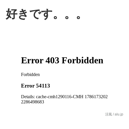
好きです。。。
涼風 / alu.jp