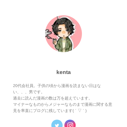
kenta
20代会社員。子供の頃から漫画を読まない日はな
い、、、男です。
過去に読んだ漫画の数は万を超えています。
マイナーなものからメジャーなものまで漫画に関する意
見を率直にブログに残しています( ´ ▽ ` )