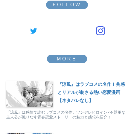
『涼風』はラブコメの名作！共感
とリアルが刺さる熱い恋愛漫画
【ネタバレなし】
『涼風』は感情で読むラブコメの名作。ツンデレヒロイン×不器用な
主人公が織りなす青春恋愛ストーリーの魅力と感想を紹介！