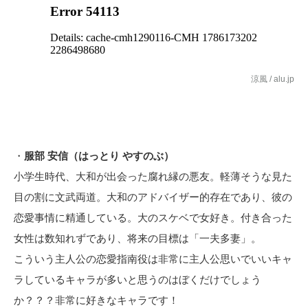
涼風 / alu.jp
・
服部 安信（はっとり やすのぶ）
小学生時代、大和が出会った腐れ縁の悪友。軽薄そうな見た
目の割に文武両道。大和のアドバイザー的存在であり、彼の
恋愛事情に精通している。大のスケベで女好き。付き合った
女性は数知れずであり、将来の目標は「一夫多妻」。
こういう主人公の恋愛指南役は非常に主人公思いでいいキャ
ラしているキャラが多いと思うのはぼくだけでしょう
か？？？非常に好きなキャラです！