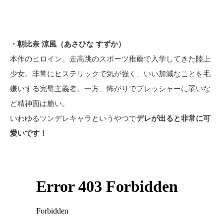
・朝比奈 涼風（あさひな すずか）
本作のヒロイン。走高跳のスポーツ推薦で入学してきた陸上
少女。非常にヒステリックで気が強く、いい加減なことを毛
嫌いする完璧主義者。一方、怖がりでプレッシャーに弱いな
ど精神面は脆い。
いわゆるツンデレキャラというやつで
デレが出ると非常に可
愛いです！