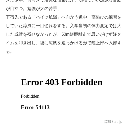
が目立つ。勉強が大の苦手。
下宿先である「ハイツ旭湯」へ向かう道中、高跳びの練習を
していた涼風に一目惚れをする。入学当初の体力測定では大
した成績を残せなかったが、50m短距離走で思いがけず好タ
イムを叩き出し、後に涼風を追っかける形で陸上部へ入部す
る。
涼風 / alu.jp