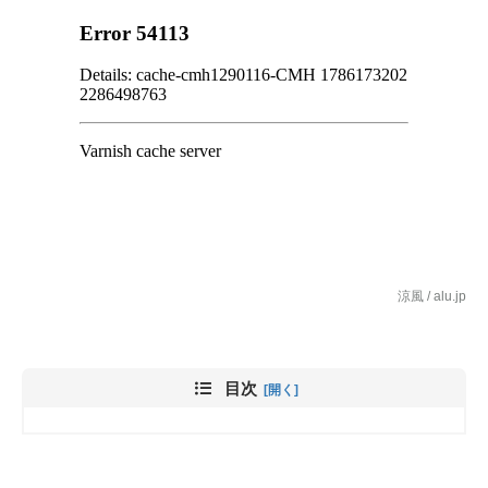
涼風 / alu.jp
目次