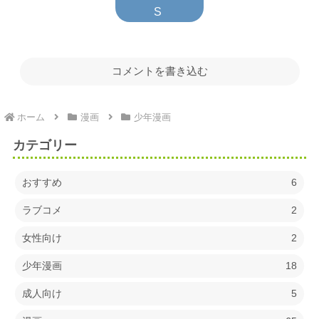
コメントを書き込む
ホーム
漫画
少年漫画
カテゴリー
おすすめ
6
ラブコメ
2
女性向け
2
少年漫画
18
成人向け
5