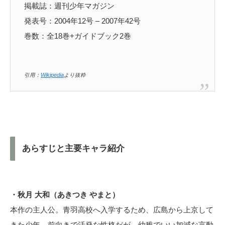
掲載誌：週刊少年マガジン
発表号：2004年12号 – 2007年42号
巻数：全18巻+ガイドブック2巻
引用：
Wikipedia
より抜粋
あらすじと主要キャラ紹介
・秋月 大和（あきつき やまと）
本作の主人公。青羽高校へ入学するため、広島から上京して
きた少年。前向きで活発な性格だが、幼稚でいい加減な言動