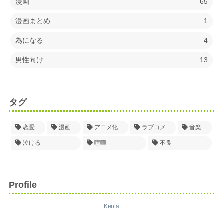
漫画
65
漫画まとめ
1
為になる
4
男性向け
13
タグ
恋愛
漫画
アニメ化
ラブコメ
音楽
泣ける
喧嘩
不良
Profile
Kenta