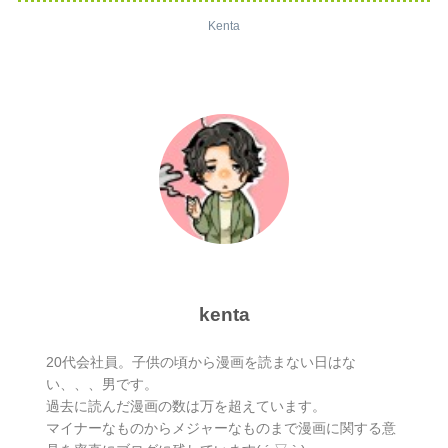
Kenta
kenta
20代会社員。子供の頃から漫画を読まない日はな
い、、、男です。
過去に読んだ漫画の数は万を超えています。
マイナーなものからメジャーなものまで漫画に関する意