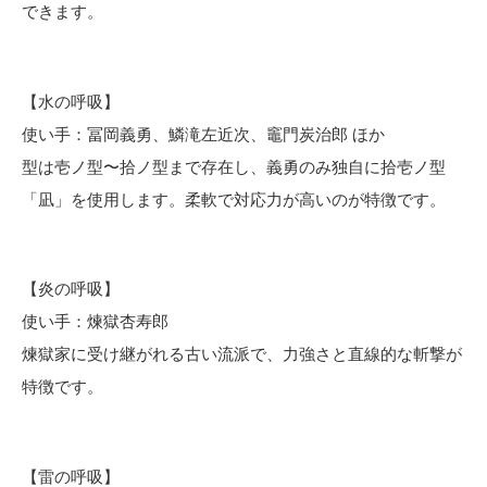
できます。
【水の呼吸】
使い手：冨岡義勇、鱗滝左近次、竈門炭治郎 ほか
型は壱ノ型〜拾ノ型まで存在し、義勇のみ独自に拾壱ノ型
「凪」を使用します。柔軟で対応力が高いのが特徴です。
【炎の呼吸】
使い手：煉獄杏寿郎
煉獄家に受け継がれる古い流派で、力強さと直線的な斬撃が
特徴です。
【雷の呼吸】