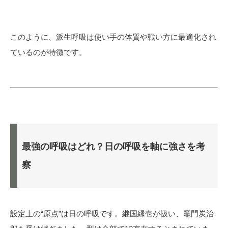
このように、派生呼吸は使い手の体質や戦い方に最適化され
ているのが特徴です。
最強の呼吸はどれ？日の呼吸を軸に強さを考
察
設定上の“原点”は日の呼吸です。継国縁壱が扱い、竈門炭治