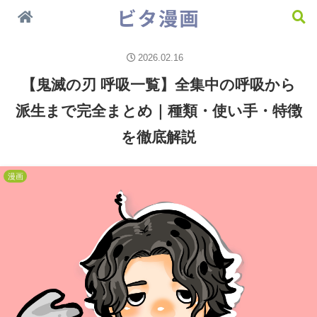
今一番おすすめしたい漫画 ＞＞
漫画
2026.02.16
【鬼滅の刃 呼吸一覧】全集中の呼吸から
派生まで完全まとめ｜種類・使い手・特徴
を徹底解説
漫画