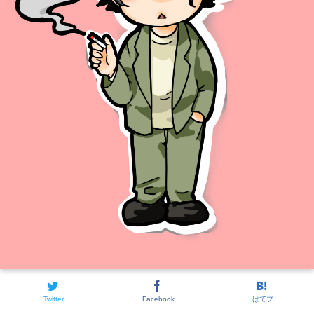
Twitter
Facebook
はてブ