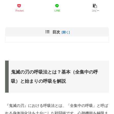
Pocket
LINE
コピー
目次
鬼滅の刃の呼吸法とは？基本（全集中の呼
吸）と始まりの呼吸を解説
『鬼滅の刃』における呼吸法とは、「全集中の呼吸」と呼ば
れる身体強化法を土台にした戦闘術です。心肺機能を極限ま