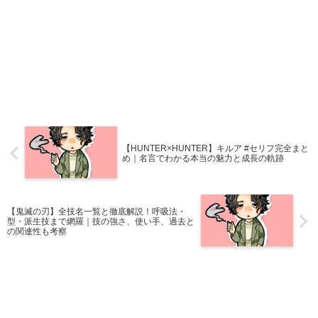
【HUNTER×HUNTER】キルア #セリフ完全まと
め｜名言でわかる本当の魅力と成長の軌跡
【鬼滅の刃】全技名一覧と徹底解説！呼吸法・
型・派生技まで網羅｜技の強さ、使い手、過去と
の関連性も考察