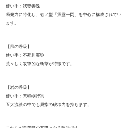
使い手：我妻善逸
瞬発力に特化し、壱ノ型「霹靂一閃」を中心に構成されてい
ます。
【風の呼吸】
使い手：不死川実弥
荒々しく攻撃的な斬撃が特徴です。
【岩の呼吸】
使い手：悲鳴嶼行冥
五大流派の中でも屈指の破壊力を持ちます。
これらが鬼殺隊の基礎となる呼吸です。