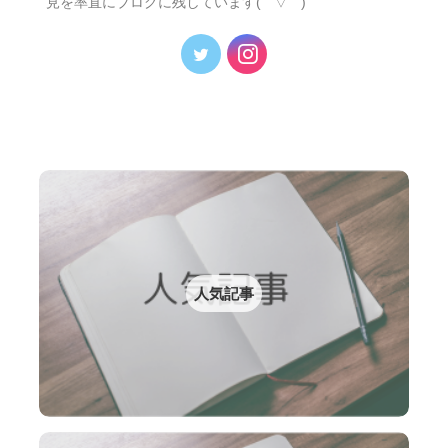
見を率直にブログに残しています( ´ ▽ ` )
人気記事