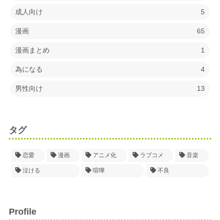
成人向け
5
漫画
65
漫画まとめ
1
為になる
4
男性向け
13
タグ
恋愛
漫画
アニメ化
ラブコメ
音楽
泣ける
喧嘩
不良
Profile