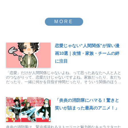
恋愛じゃない“人間関係”が深い漫
画10選｜友情・家族・チームの絆
に注目
「恋愛」だけが人間関係じゃないよね、って思ったあなたへ人と人と
のつながりって、恋愛だけじゃないですよね。家族だったり、友だち
だったり、一緒に何かを目指す仲間だったり。そういう関係のほう
が、実はずっと心に残っていたりします。今回ご紹介するのは...
「炎炎の消防隊にハマる！驚きと
笑いが詰まった最高のアニメ！」
炎炎の消防隊は、緊迫感溢れるストーリーと魅力的なキャラクターた