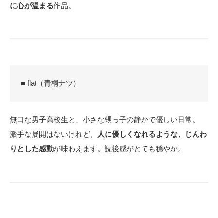
に心が温まる
作品。
■ flat（青桐ナツ）
無口な男子高校生と、小さな甥っ子の静かで優しい日常。
派手な展開はないけれど、
人に優しくなれるような、じんわ
りとした感動
が味わえます。読後感がとても穏やか。