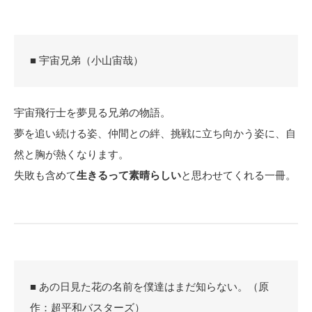
■ 宇宙兄弟（小山宙哉）
宇宙飛行士を夢見る兄弟の物語。
夢を追い続ける姿、仲間との絆、挑戦に立ち向かう姿に、自
然と胸が熱くなります。
失敗も含めて
生きるって素晴らしい
と思わせてくれる一冊。
■ あの日見た花の名前を僕達はまだ知らない。（原
作：超平和バスターズ）