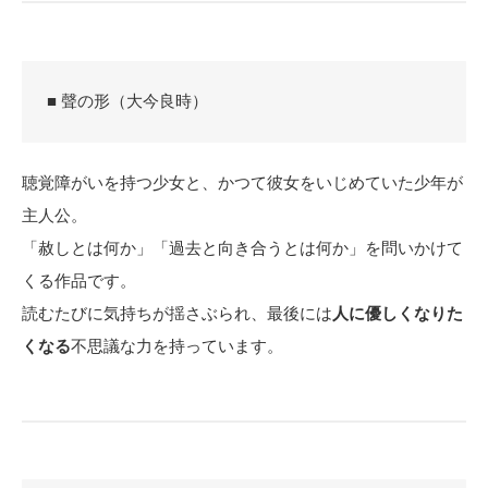
■ 聲の形（大今良時）
聴覚障がいを持つ少女と、かつて彼女をいじめていた少年が
主人公。
「赦しとは何か」「過去と向き合うとは何か」を問いかけて
くる作品です。
読むたびに気持ちが揺さぶられ、最後には
人に優しくなりた
くなる
不思議な力を持っています。