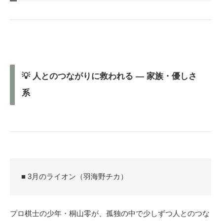
💡 人とのつながりに救われる ― 家族・優しさ
系
■ 3月のライオン（羽海野チカ）
プロ棋士の少年・桐山零が、孤独の中で少しずつ人とのつな